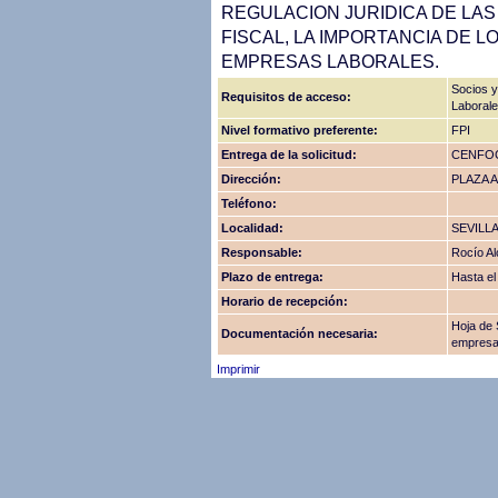
REGULACION JURIDICA DE LA
FISCAL, LA IMPORTANCIA DE 
EMPRESAS LABORALES.
Socios 
Requisitos de acceso:
Laboral
Nivel formativo preferente:
FPI
Entrega de la solicitud:
CENFOC
Dirección:
PLAZA A
Teléfono:
Localidad:
SEVILL
Responsable:
Rocío Al
Plazo de entrega:
Hasta el
Horario de recepción:
Hoja de 
Documentación necesaria:
empresa
Imprimir