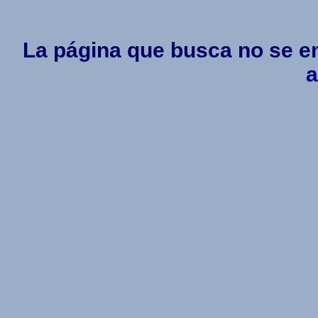
La página que busca no se en
a